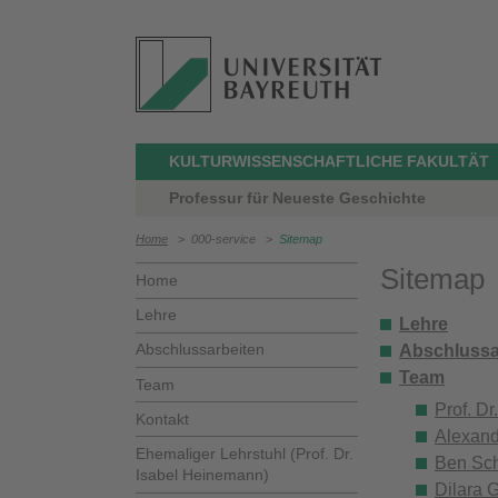
KULTURWISSENSCHAFTLICHE FAKULTÄT
Professur für Neueste Geschichte
Home
>
000-service
>
Sitemap
Sitemap
Home
Lehre
Lehre
Abschlussarbeiten
Abschlussa
Team
Team
Prof. Dr
Kontakt
Alexand
Ehemaliger Lehrstuhl (Prof. Dr.
Ben Sc
Isabel Heinemann)
Dilara 