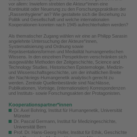
vor allem: Inwiefern strebten die Akteur*innen eine
Kontinuität oder Neuerung zu den Forschungspraktiken der
„Rassenhygiene“ an? Wie gestaltete sich die Beziehung zu
Politik und Gesellschaft und welche internationalen
Kooperationen konnten nach 1945 aufrechterhalten werden?
Als thematischer Zugang wählen wir eine an Philipp Sarasin
angelehnte Untersuchung der Akteure*innen,
Systematisierung und Ordnung sowie
Repräsentationsformen und Medialität humangenetischen
Wissens. In den einzelnen Perspektiven verschränken sich
ausgewählte Methoden der Zeitgeschichte, Science and
Technology Studies, Historischen Epistemologie, Medizin-
und Wissenschaftsgeschichte, um der inhaltlichen Breite
der Nachkriegs-Humangenetik analytisch gerecht zu
werden. Zentrale Quellenbestände sind Nachlässe,
Publikationen, Vorträge, (internationalen) Korrespondenzen
und Instituts- sowie Forschungsakten der Protagonisten.
Kooperationspartner*innen
Dr. Axel Bohring, Institut für Humangenetik, Universität
Münster
Dr. Pascal Germann, Institut für Medizingeschichte,
Universität Bern
Prof. Dr. Hans-Georg Hofer, Institut für Ethik, Geschichte