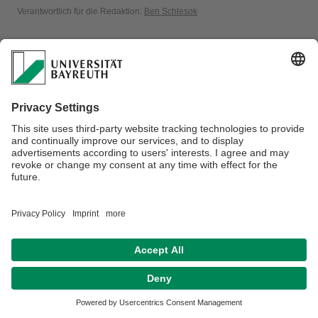
Verantwortlich für die Redaktion:
Ben Schlesok
Datenschutz / Disclaimer
Barrierefreiheitserklärung
Impressum
Hausordnung
Sitemap
Kontakt